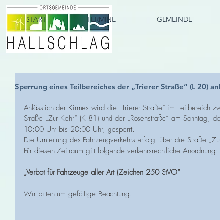
START
TERMINE
GEMEINDE
Sperrung eines Teilbereiches der „Trierer Straße“ (L 20) anl
Anlässlich der Kirmes wird die „Trierer Straße“ im Teilbereich
Straße „Zur Kehr“ (K 81) und der „Rosenstraße“ am Sonntag, d
10:00 Uhr bis 20:00 Uhr, gesperrt.
Die Umleitung des Fahrzeugverkehrs erfolgt über die Straße „Zu
Für diesen Zeitraum gilt folgende verkehrsrechtliche Anordnung:
„Verbot für Fahrzeuge aller Art (Zeichen 250 StVO“
Wir bitten um gefällige Beachtung.