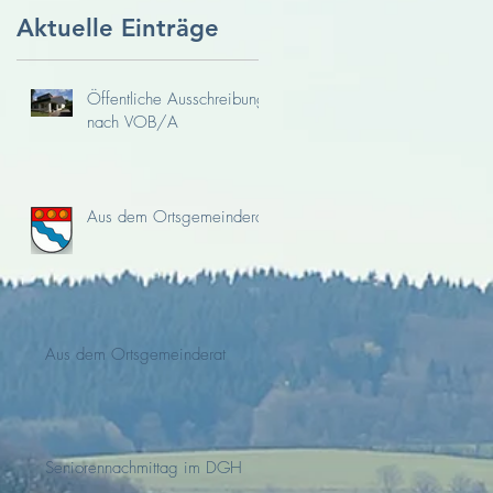
r
Aktuelle Einträge
Öffentliche Ausschreibung
nach VOB/A
Aus dem Ortsgemeinderat
Aus dem Ortsgemeinderat
Seniorennachmittag im DGH