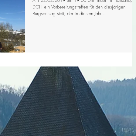
Am 22.02.2019 um 19.00 Uhr findet im Hallschlage
DGH ein Vorbereitungstreffen für den diesjärigen
Burgsonntag statt, der in diesem Jahr...