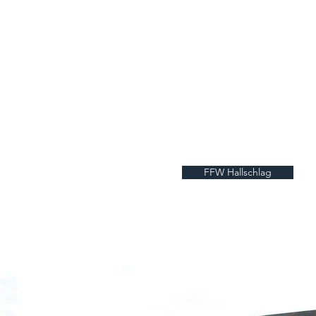
FFW Hallschlag