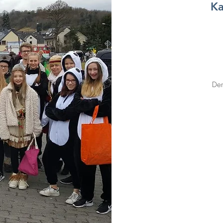
Ka
Der