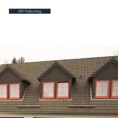
MV Hallschlag