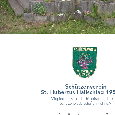
Schützenverein
St. Hubertus Hallschlag
195
Mitglied im Bund der historischen deuts
Schützenbruderschaften Köln e.V.