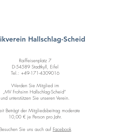
ikverein Hallschlag-Scheid
Raiffeisenplatz 7
D-54589 Stadtkyll, Eifel
Tel.: +49-171-4309016
Werden Sie Mitglied im
„MV Frohsinn Hallschlag-Scheid“
und unterstützen Sie unseren Verein.
eit Beträgt der Mitgliedsbeitrag moderate
10,00 € je Person pro Jahr.
Besuchen Sie uns auch auf
Facebook