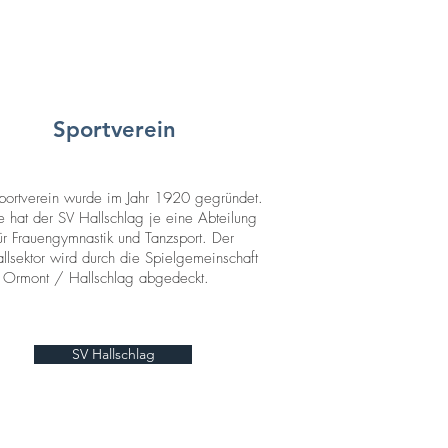
Sportverein
portverein wurde im Jahr 1920 gegründet.
e hat der SV Hallschlag je eine Abteilung
ür Frauengymnastik und Tanzsport. Der
llsektor wird durch die
Spielgemeinschaft
Ormont / Hallschlag abgedeckt.
SV Hallschlag