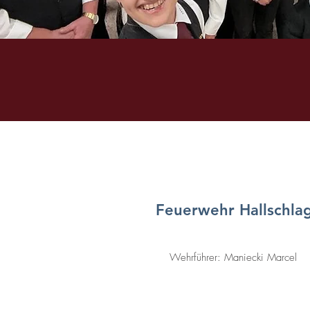
Feuerwehr Hallschla
Wehrführer: Maniecki Marcel