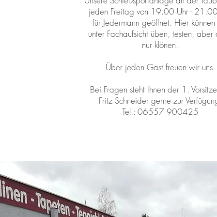
Unsere Schießsportanlage an der Taubky
jeden Freitag von 19.00 Uhr - 21.0
für Jedermann geöffnet. Hier können
unter Fachaufsicht üben, testen, aber
nur klönen.
Über jeden Gast freuen wir uns.
Bei Fragen steht Ihnen der 1. Vorsitz
Fritz Schneider gerne zur Verfügun
Tel.: 06557 900425